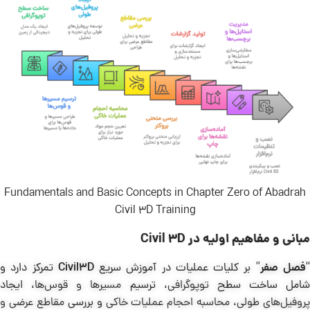
Fundamentals and Basic Concepts in Chapter Zero of Abadrah
Civil 3D Training
مبانی و مفاهیم اولیه در Civil 3D
فصل صفر
” بر کلیات عملیات در آموزش سریع
Civil3D
تمرکز دارد و
شامل ساخت سطح
توپوگرافی
، ترسیم
مسیرها و قوس‌ها
، ایجاد
روفیل‌های طولی
،
محاسبه احجام عملیات خاکی
و بررسی
مقاطع عرضی و