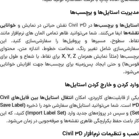
مدیریت استایل‌ها و برچسب‌ها
ستایل‌ها و برچسب‌ها
در Civil 3D نقش حیاتی در نمایش و
خوانایی
نقشه‌ها
ایفا می‌کنند. شما می‌توانید ظاهر تمامی المان های نرم‌افزار مانند
نقاط، سطوح، مسیرها و پروفیل‌ها را سفارشی‌سازی کنید. این
سفارشی‌سازی شامل تغییر رنگ، ضخامت خطوط، اندازه متن، محتوای
رچسب‌ها (مثلاً نمایش همزمان
X, Y, Z
برای نقاط، یا شعاع و طول برای
قوس‌ها) و حتی ایجاد پس‌زمینه برای برچسب‌ها جهت افزایش خوانایی
می‌شود.
وارد کردن و خارج کردن استایل‌ها
کی از قابلیت‌های کاربردی، امکان
انتقال استایل‌ها بین فایل‌های
Civil
3
است. شما می‌توانید استایل‌های سفارشی خود را ذخیره
(Save Label
Set)
و سپس در پروژه‌های جدید وارد
(Import Label Set)
کنید، که این
کار باعث حفظ یکپارچگی ظاهری نقشه‌ها و صرفه‌جویی در زمان می‌شود.
نصب و تنظیمات نرم‌افزار Civil 3D