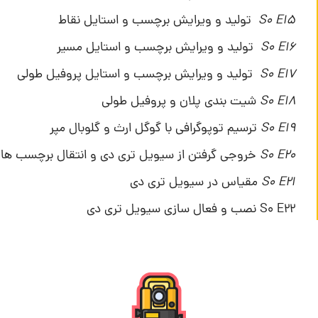
E15
S0
تولید و ویرایش برچسب و استایل نقاط
E16
S0
تولید و ویرایش برچسب و استایل مسیر
E17
S0
تولید و ویرایش برچسب و استایل پروفیل طولی
E18
S0
شیت بندی پلان و پروفیل طولی
E19
S0
ترسیم توپوگرافی با گوگل ارث و گلوبال مپر
E20
S0
خروجی گرفتن از سیویل تری دی و انتقال برچسب ها
E21
S0
مقیاس در سیویل تری دی
S0 E22 نصب و فعال سازی سیویل تری دی