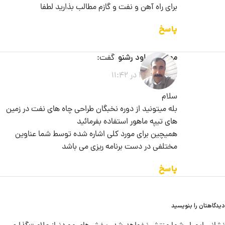
برای راه آهن و نفت و گازم مطالب بذارید لطفا
پاسخ
مهندس داود رشنو
گفت:
2026-06-05 در 11:42
سلام
بله میتونید از دوره نخبگان طراحی چاه های نفت در زمین
های تیپه ماهور استفاده بفرمائید
همیچین برای مورد کلی اشاره شده توسط شما عناوین
مختلفی در دست برنامه ریزی می باشد
پاسخ
دیدگاهتان را بنویسید