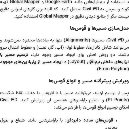
ا استفاده از نرم‌افزارهایی مانند
Google Earth
و
Global Mapper
تهیه
رده و سپس به
Civil 3D
منتقل کنید، که البته برای کارهای اجرایی دقیق
نیست مگر از منابع دیتای دقیق در
Global Mapper
استفاده کنید.
مدل‌سازی مسیرها و قوس‌ها
ر
Civil 3D
،
مسیرها
(Alignments)
تنها به جاده‌ها محدود نمی‌شوند و
می‌توانند شامل کانال‌ها، خطوط لوله (آب، گاز، نفت) و خطوط انتقال نیرو
اشند. دو روش اصلی برای ایجاد مسیر وجود دارد:
ترسیم مسیر با
بزارهای داخلی نرم‌افزار
(Layout)
و
ایجاد مسیر از پلی‌لاین‌های موجود
.
(From Polyline)
ویرایش پیشرفته مسیر و انواع قوس‌ها
پس از ترسیم اولیه، می‌توانید مسیر را با افزودن یا حذف نقاط شکست
(PI Points
و تنظیم پارامترهای هندسی آن ویرایش کنید.
Civil 3D
امکان ترسیم انواع قوس‌ها را فراهم می‌کند:
•
قوس‌های ساده دایره‌ای
: با پارامترهایی مانند شعاع و طول
مماس.