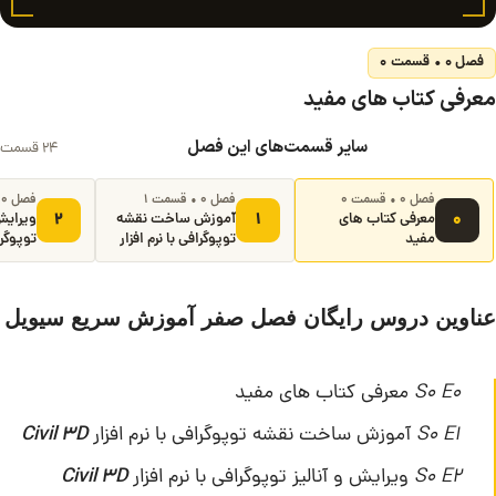
فصل ۰ • قسمت ۰
معرفی کتاب های مفید
سایر قسمت‌های این فصل
۲۴ قسمت
فصل ۰ • قسمت ۰
فصل ۰ • قسمت ۱
فصل ۰ • قسمت ۲
۲
۱
۰
معرفی کتاب های
آموزش ساخت نقشه
ویرایش 
مفید
توپوگرافی با نرم افزار
توپوگرا
vil 3D
Civil 3D
عناوین دروس رایگان فصل صفر آموزش سریع سیویل 
E0
S0
معرفی کتاب های مفید
E1
S0
آموزش ساخت نقشه توپوگرافی با نرم افزار
Civil 3D
E2
S0
ویرایش و آنالیز توپوگرافی با نرم افزار
Civil 3D