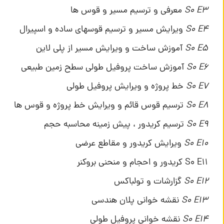
E3
S0
معرفی و ترسیم مسیر و قوس ها
E4
S0
ویرایش مسیر و ترسیم قوسهای ساده و اسپیرال
E5
S0
آموزش ساخت و ویرایش مسیر از پلی لاین
E6
S0
آموزش ساخت پروفیل طولی سطح زمین طبیعی
E7
S0
خط پروژه و ویرایش پروفیل طولی
E8
S0
ترسیم قوس قائم و ویرایش خط پروژه و قوس ها
E9
S0
ترسیم کریدور ، پیش زمینه محاسبه حجم
E10
S0
ویرایش کریدور و مقاطع عرضی
S0 E11 کریدور و احجام و منحنی بروکنر
E12
S0
گزارشات و تولباکس
E13
S0
نقشه خوانی پلان هندسی
E14
S0
نقشه خوانی پروفیل طولی