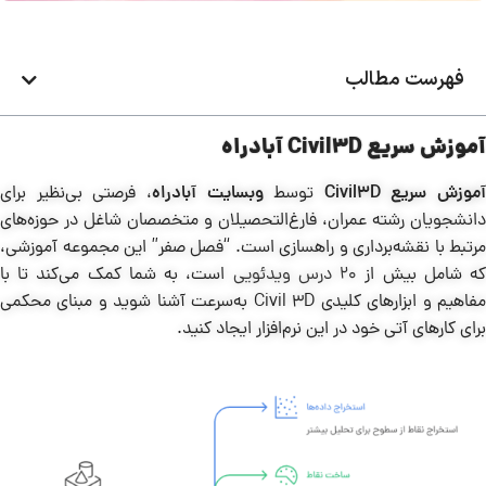
فهرست مطالب
آموزش سریع Civil3D آبادراه
آموزش سریع Civil3D
توسط
وبسایت
آبادراه
، فرصتی بی‌نظیر برای
دانشجویان رشته عمران، فارغ‌التحصیلان و متخصصان شاغل در حوزه‌های
مرتبط با نقشه‌برداری و راهسازی است. “فصل صفر” این مجموعه آموزشی،
ه شامل بیش از
20 درس ویدئویی
است، به شما کمک می‌کند تا با
مفاهیم و ابزارهای کلیدی Civil 3D به‌سرعت آشنا شوید و مبنای محکمی
برای کارهای آتی خود در این نرم‌افزار ایجاد کنید.