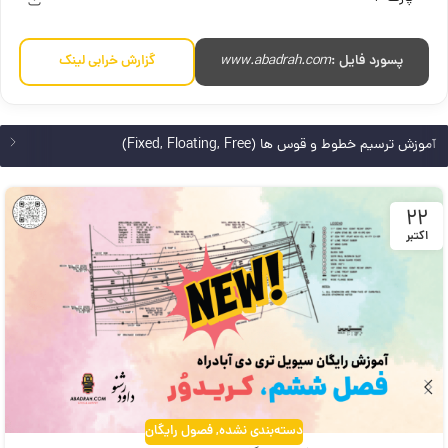
پسورد فایل :
www.abadrah.com
گزارش خرابی لینک
آموزش ترسیم خطوط و قوس ها (Fixed, Floating, Free)
22
اکتبر
دسته‌بندی نشده
,
فصول رایگان