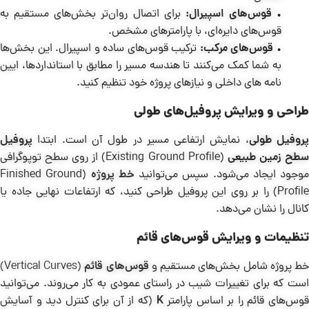
•
قوس‌های اسپیرال:
برای اتصال روان‌تر بخش‌های مستقیم به
قوس‌های دایره‌ای، با پارامترهای مشخص.
•
قوس‌های مرکب:
ترکیب قوس‌های ساده و اسپیرال. این بخش‌ها
به شما کمک می‌کنند تا هندسه مسیر را مطابق با استانداردها، ایین
نامه های داخلی و نیازهای پروژه خود تنظیم کنید.
طراحی و ویرایش پروفیل‌های طولی
روفیل طولی
، نمایش ارتفاعی مسیر در طول آن است. ابتدا
پروفیل
طح زمین طبیعی
(Existing Ground Profile) از روی سطح توپوگرافی
موجود ایجاد می‌شود. سپس می‌توانید
خط پروژه
(Finished Ground
Profile) را بر روی این پروفیل طراحی کنید، که ارتفاعات نهایی جاده یا
کانال را نشان می‌دهد.
تنظیمات و ویرایش قوس‌های قائم
ط پروژه شامل بخش‌های مستقیم و
قوس‌های قائم
(Vertical Curves)
است که برای تغییرات شیب در راستای عمودی به کار می‌روند. می‌توانید
وس‌های قائم را بر اساس پارامتر
K
(که از آن برای کنترل دید و آسایش