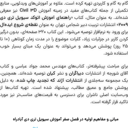
گام به گام و کاربردی تهیه کرده است. علاوه بر آموزش‌های ویدئویی، منابع
کمیلی از جمله کتاب‌های مفید در زمینه آموزش
Civil 3D
نیز معرفی
شده‌اند. به عنوان مثال، کتاب «
راهنمای آموزش اتوکد سیویل تری دی
200
» انتشارات تربیت دبیر شجاعی تهران به عنوان
نقطه‌ی شروع ایده‌آل
برای ورود به نرم‌افزار توصیه می‌شود. این کتاب 320 صفحه‌ای، بدون درگیر
کردن کاربر در جزئیات زیاد، کلیات موضوع را در مدت زمان کوتاهی (10 تا
25 روز) پوشش می‌دهد و می‌تواند به عنوان یک مبنای بسیار خوب
استفاده شود.
برای مباحث پیشرفته‌تر، کتاب‌های مهندس محمد جواد عباسی و کتاب
قای شورجه از انتشارات
دیباگران
و نشر
کیان
توصیه شده‌اند. همچنین،
ک مجموعه سه‌جلدی از
انتشارات آژند که تجدید چاپ شده
، به دلیل
پوشش جامع و عمیق مطالب، پیشنهاد شده است. تهیه کتاب‌ها از
وب‌سایت اصلی ناشران برای دسترسی به قیمت‌های مناسب‌تر نیز مورد
تاکید قرار گرفته است.