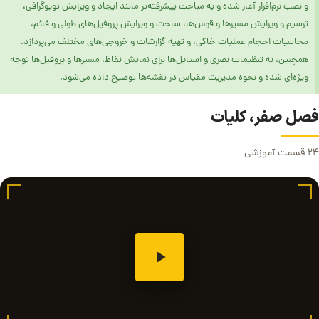
و نصب نرم‌افزار آغاز شده و به مباحث پیشرفته‌تر مانند ایجاد و ویرایش توپوگرافی،
ترسیم و ویرایش مسیرها و قوس‌ها، ساخت و ویرایش پروفیل‌های طولی و قائم،
محاسبات احجام عملیات خاکی، و تهیه گزارشات و خروجی‌های مختلف می‌پردازد.
همچنین، به تنظیمات بصری و استایل‌ها برای نمایش نقاط، مسیرها و پروفیل‌ها توجه
ویژه‌ای شده و نحوه مدیریت مقیاس در نقشه‌ها توضیح داده می‌شود.
فصل صفر، کلیات
۲۴ قسمت آموزشی