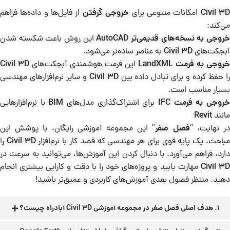
Civil 3
امکانات متنوعی برای
خروجی گرفتن
از فایل‌ها و داده‌ها فراهم
می‌کند:
روجی به نسخه‌های قدیمی‌تر AutoCAD
این روش باعث شکسته شدن
آبجکت‌های
Civil 3D
به عناصر ساده‌تر می‌شود.
خروجی به فرمت LandXML
این فرمت هوشمندی آبجکت‌های
Civil 3D
ا حفظ کرده و برای تبادل داده بین
Civil 3D
و سایر نرم‌افزارهای مهندسی
بسیار مناسب است.
روجی به فرمت IFC
برای اشتراک‌گذاری مدل‌های
BIM
با نرم‌افزارهایی
مانند
Revit
ر نهایت، “
فصل صفر
” این مجموعه آموزشی رایگان، با پوشش این
باحث، یک پایه قوی برای هر مهندسی که قصد کار با نرم‌افزار
Civil 3D
را
دارد، فراهم می‌آورد. با دنبال کردن این آموزش‌ها، می‌توانید به سرعت در
Civil 3
مهارت یابید و پروژه‌های خود را با دقت و کارایی بیشتری انجام
دهید. منتظر فصول بعدی آموزش‌های کاربردی و عمیق‌تر باشید!
1. هدف اصلی فصل صفر در مجموعه آموزشی Civil 3D آبادراه چیست؟