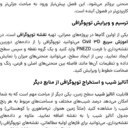
منحنی بروکنر
می‌شود. این فصل پیش‌نیاز ورود به مباحث جزئی‌تر و
کاربردی‌تر در فصول آینده است.
ترسیم و ویرایش توپوگرافی
کی از اولین گام‌ها در پروژه‌های عمرانی، تهیه
نقشه توپوگرافی
است. در
آموزش سریع
Civil 3D
می‌توانید توپوگرافی را از
داده‌های دوربین
نقشه‌برداری با فرمت
PNEZD
وارد کنید و یک گروه نقطه و سپس سطح
ایجاد نمایید. پس از ایجاد سطح، می‌توانید منحنی‌های میزان را نمایش
داده و تنظیمات آن‌ها مانند فاصله بین منحنی‌های اصلی و فرعی، رنگ و
ضخامت خطوط را ویرایش کنید.
آنالیز شیب و استخراج توپوگرافی از منابع دیگر
ابلیت
آنالیز شیب
سطح زمین
، یکی دیگر از مباحث مهم است که به شما
امکان می‌دهد درصد شیب‌های مختلف و مساحت‌های مربوط به هر رنج
شیب را مشاهده کنید (مثلاً زمین هموار، تپه‌ماهوری یا کوهستانی) و
جدول آنالیز شیب را به نقشه اضافه نمایید. علاوه بر داده‌های
نقشه‌برداری، می‌توانید برای فازهای اولیه مطالعاتی، نقشه‌های توپوگرافی را