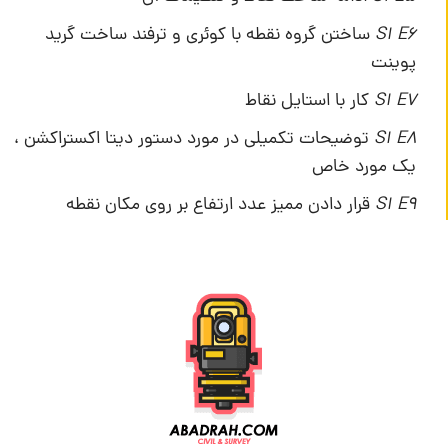
S1 E6
ساختن گروه نقطه با کوئری و ترفند ساخت گرید
پوینت
S1 E7
کار با استایل نقاط
S1 E8
توضیحات تکمیلی در مورد دستور دیتا اکستراکشن ،
یک مورد خاص
S1 E9
قرار دادن ممیز عدد ارتفاع بر روی مکان نقطه