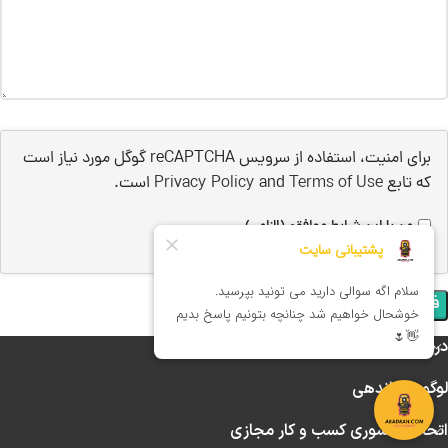
برای امنیت، استفاده از سرویس reCAPTCHA گوگل مورد نیاز است
که تابع
Terms of Use
and
Privacy Policy
است.
من با این شرایط موافقم (الزامی).
درباره آبــــادراه
لوگو ساماندهی
اتحادیه کشوری کسب و کار مجازی