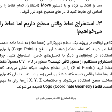
مبنا را انتخاب کرده و با دستور
Move
(انتقال)، تمام نقاط را بر
اساس آن جابجا کنید تا در جای صحیح خود قرار گیرند.
3. استخراج نقاط وقتی سطح داریم اما نقاط را
می‌خواهیم!
اهی اوقات در پروژه، یک
سطح توپوگرافی (Surface)
به شما داده شده،
اما نیاز دارید که نقاط تشکیل‌دهنده آن سطح (Cogo Points) را برای
استفاده در نرم‌افزارهای دیگر یا تحلیل‌های خاص، استخراج کنید.
چرا
ستخراج مستقیم از سطح کافی نیست؟
سطح در
Civil 3D
معمولاً فقط
نقاط گرید (Grid Points) را در تقاطع خطوط شبکه نشان می‌دهد که
این‌ها نقاط واقعی تعریف‌کننده شکل ریاضی زمین نیستند. نقاطی که برای
اخت سطح استفاده می‌شوند و مختصات
X, Y, Z
آن‌ها برای ما مهم
است،
نقاط Cogo (Coordinate Geometry)
نامیده می‌شوند.