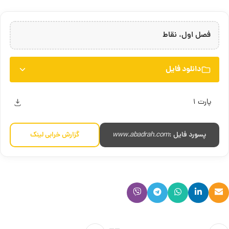
فصل اول، نقاط
دانلود فایل
پارت ۱
پسورد فایل :
www.abadrah.com
گزارش خرابی لینک