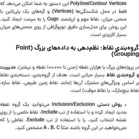
Polyline/Contour Vertices
این دستور به شما امکان می‌دهد که
فقط در محل شکستگی‌ها
(Vertices)
و گره‌های یک پلی‌لاین یا
منحنی میزان، نقاط مهم و ارزشمند
Cogo
را به سرعت ایجاد کنید.
این روش برای مدل‌سازی دقیق توپوگرافی از روی منحنی‌های میزان
بسیار کاربردی است.
گروه‌بندی نقاط: نظم‌دهی به داده‌های بزرگ (Point
Grouping)
در پروژه‌های بزرگ با هزاران نقطه (حتی تا 100,000 نقطه و بیشتر)،
مدیریت
 گروه‌بندی نقاط
بسیار حیاتی است. هدف از گروه‌بندی، دسته‌بندی نقاط
بر اساس ویژگی‌های مشترک آن‌ها (مانند نقاط زمین طبیعی، نقاط سازه،
نقاط بنچ‌مارک، یا نقاط موقت) است.
•
روش دستی Inclusion/Exclusion
می‌توانید یک گروه نقطه
جدید ایجاد کرده و با استفاده از تب
Include
، نقاط خاصی را از روی
نقشه انتخاب کنید. یا با استفاده از تب
Exclude
، نقاطی را که
نمی‌خواهید در این گروه باشند مثلاً
A ، B، C
مشخص کنید.