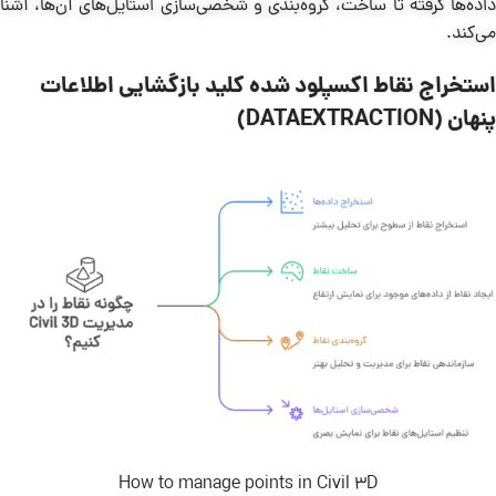
داده‌ها گرفته تا ساخت، گروه‌بندی و شخصی‌سازی استایل‌های آن‌ها، آشنا
می‌کند.
استخراج نقاط اکسپلود شده کلید بازگشایی اطلاعات
پنهان (DATAEXTRACTION)
How to manage points in Civil 3D