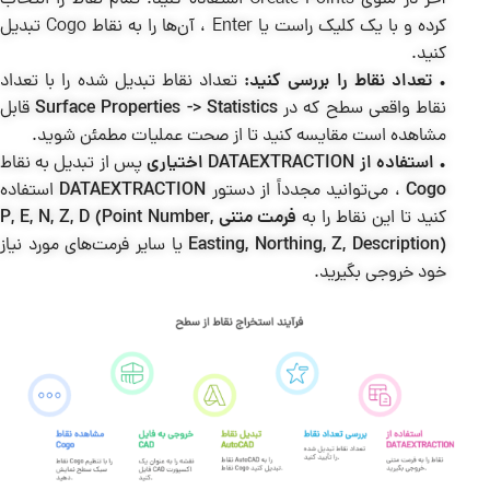
آخر در منوی Create Points استفاده کنید. تمام نقاط را انتخاب
کرده و با یک کلیک راست یا Enter ، آن‌ها را به نقاط Cogo تبدیل
کنید.
•
تعداد نقاط را بررسی کنید:
تعداد نقاط تبدیل شده را با تعداد
نقاط واقعی سطح که در
Surface Properties -> Statistics
قابل
مشاهده است مقایسه کنید تا از صحت عملیات مطمئن شوید.
•
استفاده از DATAEXTRACTION اختیاری
پس از تبدیل به نقاط
Cogo
، می‌توانید مجدداً از دستور
DATAEXTRACTION
استفاده
کنید تا این نقاط را به
فرمت متنی P, E, N, Z, D (Point Number,
Easting, Northing, Z, Description)
یا سایر فرمت‌های مورد نیاز
خود خروجی بگیرید.