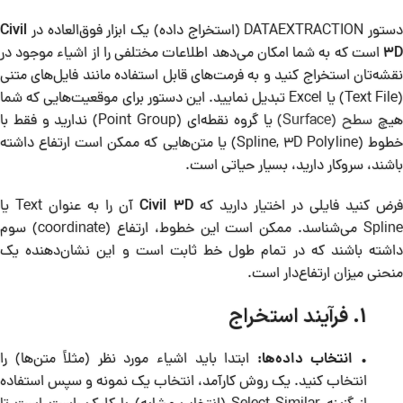
دستور DATAEXTRACTION (استخراج داده) یک ابزار فوق‌العاده در
Civil
3D
است که به شما امکان می‌دهد اطلاعات مختلفی را از اشیاء موجود در
نقشه‌تان استخراج کنید و به فرمت‌های قابل استفاده مانند فایل‌های متنی
(Text File) یا Excel تبدیل نمایید. این دستور برای موقعیت‌هایی که شما
یچ
سطح (Surface)
یا گروه نقطه‌ای (Point Group) ندارید و فقط با
خطوط (Spline, 3D Polyline) یا متن‌هایی که ممکن است ارتفاع داشته
باشند، سروکار دارید، بسیار حیاتی است.
رض کنید فایلی در اختیار دارید که
Civil 3D
آن را به عنوان Text یا
Spline می‌شناسد. ممکن است این خطوط، ارتفاع (coordinate) سوم
داشته باشند که در تمام طول خط ثابت است و این نشان‌دهنده یک
منحنی میزان ارتفاع‌دار است.
1. فرآیند استخراج
•
انتخاب داده‌ها:
ابتدا باید اشیاء مورد نظر (مثلاً متن‌ها) را
انتخاب کنید. یک روش کارآمد، انتخاب یک نمونه و سپس استفاده