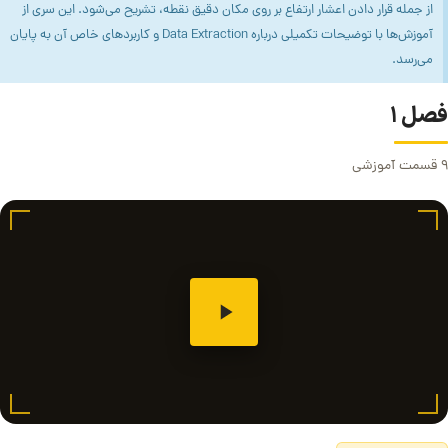
از جمله قرار دادن اعشار ارتفاع بر روی مکان دقیق نقطه، تشریح می‌شود. این سری از
آموزش‌ها با توضیحات تکمیلی درباره Data Extraction و کاربردهای خاص آن به پایان
می‌رسد.
فصل ۱
۹ قسمت آموزشی