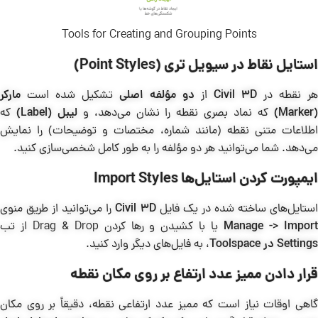
Tools for Creating and Grouping Points
استایل نقاط در سیویل تری (Point Styles)
هر نقطه در
Civil 3D
از
دو مؤلفه اصلی
تشکیل شده است
مارکر
(Marker
که نماد بصری نقطه را نشان می‌دهد، و
لیبل (Label)
که
اطلاعات متنی نقطه (مانند شماره، مختصات و توضیحات) را نمایش
می‌دهد. شما می‌توانید هر دو مؤلفه را به طور کامل شخصی‌سازی کنید.
ایمپورت کردن استایل‌ها Import Styles
ستایل‌های ساخته شده در یک فایل
Civil 3D
را می‌توانید از طریق منوی
Manage -> Impor
یا با کشیدن و رها کردن Drag & Drop از تب
Settings در Toolspace
، به فایل‌های دیگر وارد کنید.
قرار دادن ممیز عدد ارتفاع بر روی مکان نقطه
گاهی اوقات نیاز است که ممیز عدد ارتفاعی نقطه، دقیقاً بر روی مکان