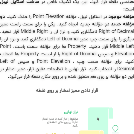
ندسی نقطه قرار گیرد. این یک تکنیک خاص در
ساخت استایل لیبل
است:
ؤلفه موجود
در استایل لیبل، مؤلفه Point Elevation را حذف کنید.
دو
مؤلفه جدید
دو مؤلفه جدید ایجاد کنید. یکی را برای سمت راست ممیز
Right of Decimal نامگذاری کنید و تراز آن را Middle Right قرار دهید.
دیگری را برای سمت چپ ممیز Left of Decimal نامگذاری کنید و تراز آن را
Middle Left قرار دهید. Property ها برای مؤلفه سمت راست، Point
Elevation و سپس Right of Decimal را از لیست Property ها انتخاب
کنید. برای مؤلفه سمت چپ ، Point Elevation و سپس Left of
Decimal را انتخاب کنید. تراز نهایی با تنظیمات دقیق تراز، ممیز اعشار در
این دو مؤلفه بر روی هم منطبق شده و بر روی مکان نقطه قرار می‌گیرد.