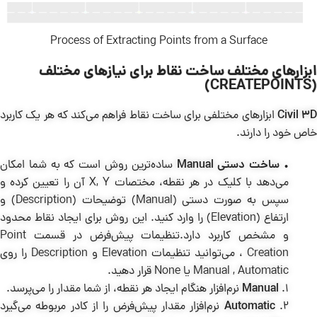
Process of Extracting Points from a Surface
ابزارهای مختلف ساخت نقاط برای نیازهای مختلف
(CREATEPOINTS)
Civil 3D
ابزارهای مختلفی برای ساخت نقاط فراهم می‌کند که هر یک کاربرد
خاص خود را دارند.
•
ساخت دستی Manual
ساده‌ترین روش است که به شما امکان
می‌دهد با کلیک در هر نقطه، مختصات X, Y آن را تعیین کرده و
سپس به صورت دستی (Manual) توضیحات (Description) و
ارتفاع (Elevation) را وارد کنید. این روش برای ایجاد نقاط محدود
و مشخص کاربرد دارد.تنظیمات پیش‌فرض در قسمت Point
Creation ، می‌توانید تنظیمات Elevation و Description را روی
Manual , Automatic یا None قرار دهید.
1.
Manual
نرم‌افزار هنگام ایجاد هر نقطه، از شما مقدار را می‌پرسد.
2.
Automatic
نرم‌افزار مقدار پیش‌فرض را از کادر مربوطه می‌گیرد