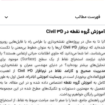
فهرست مطالب
آموزش گروه نقطه در Civil 3D
آیا تا به حال در پروژه‌های نقشه‌برداری یا طراحی راه با فایل‌هایی روبرو
شده‌اید که نرم‌افزار
Civil 3D
آن‌ها را به عنوان خطوط بی‌معنی یا تکست
می‌شناسد، اما شما می‌دانید که حاوی اطلاعات حیاتی ارتفاعی هستند؟ یا
اید نیازمند استخراج نقاط از
یک سطح (Surface)
موجود برای
تحلیل‌های بیشتر بوده‌اید؟ در دنیای مهندسی عمران و نقشه‌برداری،
دیریت صحیح و کارآمد نقاط در نرم‌افزار Civil 3D
از اهمیت
وق‌العاده‌ای برخوردار است.در
وبسایت آموزشی آبادراه
، فصل اول به طور
امل به
آموزش گروه نقطه
اختصاص داده شده و در این مقاله، ما به
تفصیل به مهمترین دستورات و تکنیک‌های مطرح شده در این مجموعه
آموزشی رایگان خواهیم پرداخت.
این راهنمای جامع، شما را با صفر تا صد مباحث مربوط به نقاط، از استخراج