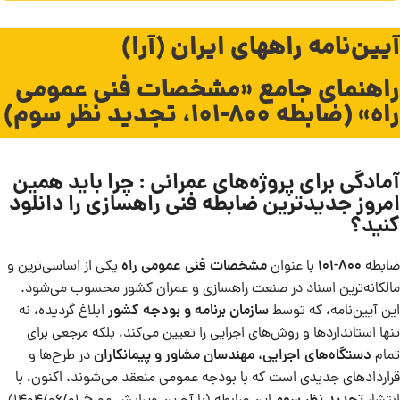
آیین‌نامه راههای ایران (آرا)
راهنمای جامع «مشخصات فنی عمومی
راه» (ضابطه 800-101، تجدید نظر سوم)
آمادگی برای پروژه‌های عمرانی : چرا باید همین
امروز جدیدترین ضابطه فنی راهسازی را دانلود
کنید؟
ضابطه
800-101
با عنوان
مشخصات فنی عمومی راه
یکی از اساسی‌ترین و
مالکانه‌ترین اسناد در صنعت راهسازی و عمران کشور محسوب می‌شود.
این آیین‌نامه، که توسط
سازمان برنامه و بودجه کشور
ابلاغ گردیده، نه
تنها استانداردها و روش‌های اجرایی را تعیین می‌کند، بلکه مرجعی برای
تمام
دستگاه‌های اجرایی، مهندسان مشاور و پیمانکاران
در طرح‌ها و
قراردادهای جدیدی است که با بودجه عمومی منعقد می‌شوند. اکنون، با