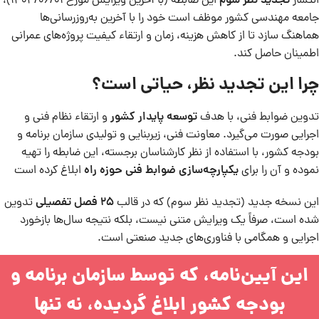
انتشار
تجدید نظر سوم
این ضابطه (با آخرین ویرایش مورخ 1404/06/01)،
جامعه مهندسی کشور موظف است خود را با آخرین به‌روزرسانی‌ها
هماهنگ سازد تا از کاهش هزینه، زمان و ارتقاء کیفیت پروژه‌های عمرانی
اطمینان حاصل کند.
چرا این تجدید نظر، حیاتی است؟
تدوین ضوابط فنی، با هدف
توسعه پایدار کشور
و ارتقاء نظام فنی و
اجرایی صورت می‌گیرد. معاونت فنی، زیربنایی و تولیدی سازمان برنامه و
بودجه کشور، با استفاده از نظر کارشناسان برجسته، این ضابطه را تهیه
نموده و آن را برای
یکپارچه‌سازی ضوابط فنی حوزه راه
ابلاغ کرده است
این نسخه جدید (تجدید نظر سوم) که در قالب
25
فصل تفصیلی
تدوین
شده است، صرفاً یک ویرایش متنی نیست، بلکه نتیجه سال‌ها بازخورد
اجرایی و همگامی با فناوری‌های جدید صنعتی است.
این آیین‌نامه، که توسط سازمان برنامه و
بودجه کشور ابلاغ گردیده، نه تنها