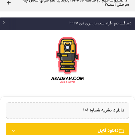
3. تغییرات مهم در ضابطه 800-101 (تجدید نظر سوم) شامل چه
مباحثی است؟
دریافت نرم افزار سیویل تری دی 2027
دانلود نشریه شماره 101
دانلود فایل