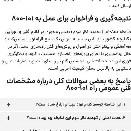
ارسال کنید .
نتیجه‌گیری و فراخوان برای عمل به 101-800
ضابطه 800-101 (تجدید نظر سوم) نقشی محوری در
نظام فنی و اجرایی
یکپارچه کشور
دارد. این سند، به عنوان یک منبع
الزام‌آور
، تضمین‌کننده
هم‌آهنگی و یکنواختی در اصول و روش‌های فنی راهسازی است. اگر در
حال برنامه‌ریزی یا اجرای پروژه‌های راهسازی هستید، دانلود و به‌کارگیری
فوری این مشخصات فنی، نخستین گام در راستای انطباق با مقررات ملی و
دستیابی به بالاترین سطح کیفیت اجرایی است.
پاسخ به بعضی سوالات کلی درباره مشخصات
فنی عمومی راه 101-800
1. این ضابطه توسط کدام نهاد تهیه و ابلاغ شده است؟
2. هدف اصلی از تجدید نظر سوم این ضابطه چه بوده است؟